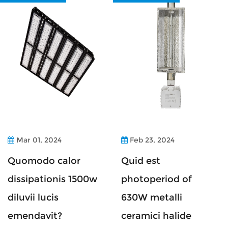
Mar 01, 2024
Feb 23, 2024
Quomodo calor
Quid est
dissipationis 1500w
photoperiod of
diluvii lucis
630W metalli
emendavit?
ceramici halide