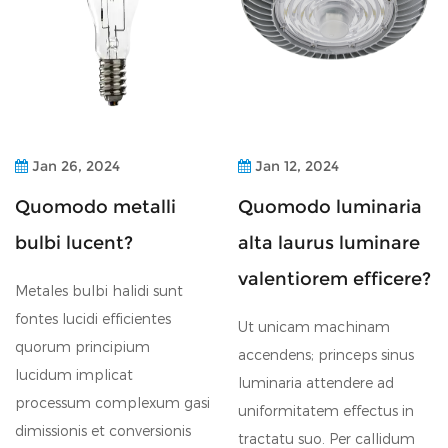
Jan 26, 2024
Jan 12, 2024
Quomodo metalli
Quomodo luminaria
bulbi lucent?
alta laurus luminare
valentiorem efficere?
Metales bulbi halidi sunt
fontes lucidi efficientes
Ut unicam machinam
quorum principium
accendens; princeps sinus
lucidum implicat
luminaria attendere ad
processum complexum gasi
uniformitatem effectus in
dimissionis et conversionis
tractatu suo. Per callidum