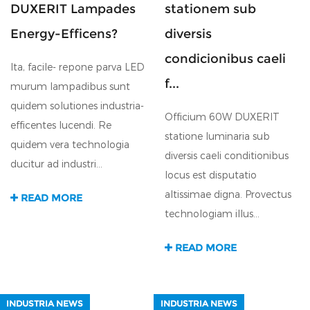
DUXERIT Lampades
stationem sub
Energy-Efficens?
diversis
condicionibus caeli
Ita, facile- repone parva LED
f...
murum lampadibus sunt
quidem solutiones industria-
Officium 60W DUXERIT
efficentes lucendi. Re
statione luminaria sub
quidem vera technologia
diversis caeli conditionibus
ducitur ad industri...
locus est disputatio
altissimae digna. Provectus
READ MORE
technologiam illus...
READ MORE
INDUSTRIA NEWS
INDUSTRIA NEWS